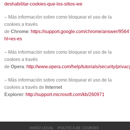
deshabilitar-cookies-que-los-sitios-we
– Más información sobre como bloquear el uso de la
cookies a través
de
Chrome
:
https://support.google.com/chrome/answer/9564
hl=es-es
– Más información sobre como bloquear el uso de la
cookies a través
de
Opera
:
http://www.opera.com/help/tutorials/security/privac
– Más información sobre como bloquear el uso de la
cookies a través de
Internet
Explorer
:
http://support.microsoft.com/kb/260971
AVISO LEGAL
POLÍTICA DE COOKIES