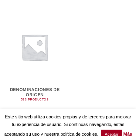
DENOMINACIONES DE
ORIGEN
533 PRODUCTOS
Este sitio web utiliza cookies propias y de terceros para mejorar
tu experiencia de usuario. Si continúas navegando, estás
AVISO LEGAL
POLÍTICA DE COOKIES
TÉRMINOS Y CONDICIONES
POLÍTICA DE PRIVACIDAD
aceptando su uso y nuestra política de cookies.
Más
Aceptar