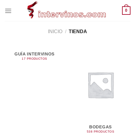
Saltar
0
al
contenido
INICIO
/
TIENDA
GUÍA INTERVINOS
17 PRODUCTOS
BODEGAS
538 PRODUCTOS