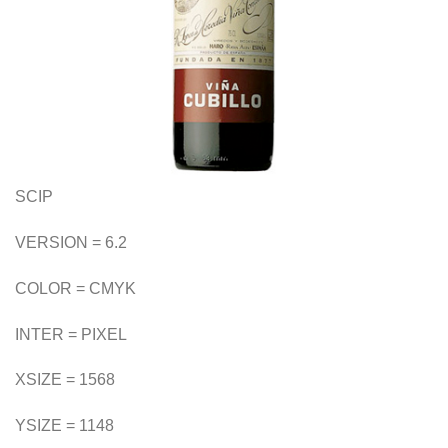
SCIP
VERSION = 6.2
COLOR = CMYK
INTER = PIXEL
XSIZE = 1568
YSIZE = 1148