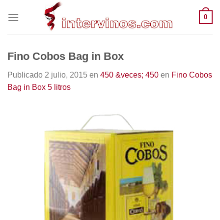
Saltar
0
al
contenido
Fino Cobos Bag in Box
Publicado
2 julio, 2015
en
450 &veces; 450
en
Fino Cobos
Bag in Box 5 litros