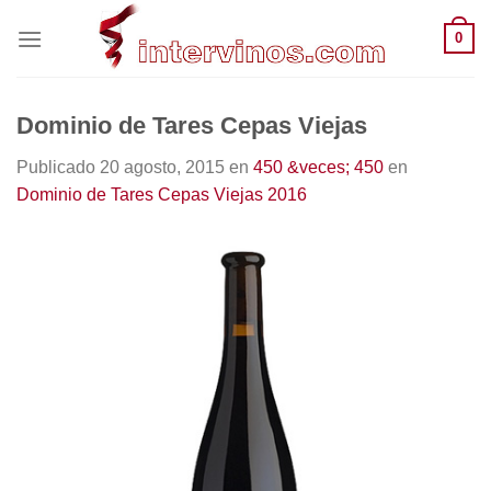
Saltar
0
al
contenido
Dominio de Tares Cepas Viejas
Publicado
20 agosto, 2015
en
450 &veces; 450
en
Dominio de Tares Cepas Viejas 2016