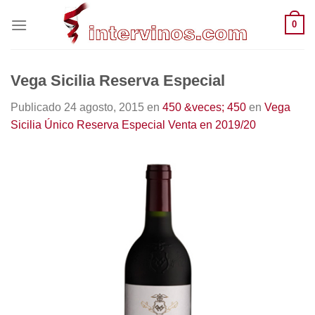
Saltar
0
al
contenido
Vega Sicilia Reserva Especial
Publicado
24 agosto, 2015
en
450 &veces; 450
en
Vega
Sicilia Único Reserva Especial Venta en 2019/20