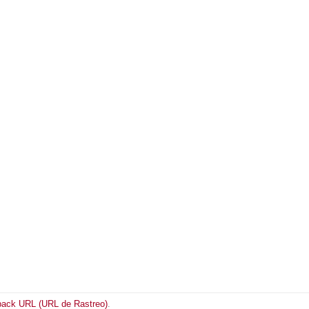
back URL (URL de Rastreo)
.