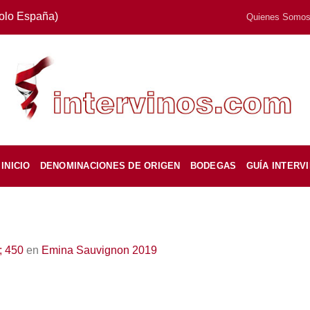
Solo España)
Quienes Somo
INICIO
DENOMINACIONES DE ORIGEN
BODEGAS
GUÍA INTERV
; 450
en
Emina Sauvignon 2019