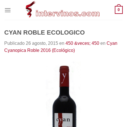
Saltar
0
al
contenido
CYAN ROBLE ECOLOGICO
Publicado
26 agosto, 2015
en
450 &veces; 450
en
Cyan
Cyanopica Roble 2016 (Ecológico)