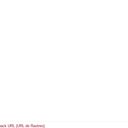
back URL (URL de Rastreo)
.