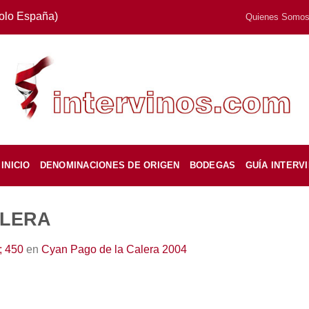
Solo España)
Quienes Somo
INICIO
DENOMINACIONES DE ORIGEN
BODEGAS
GUÍA INTERV
ALERA
; 450
en
Cyan Pago de la Calera 2004