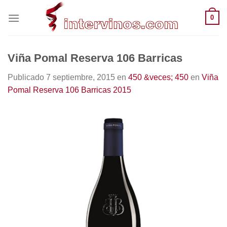
Saltar
0
al
contenido
Viña Pomal Reserva 106 Barricas
Publicado
7 septiembre, 2015
en
450 &veces; 450
en
Viña
Pomal Reserva 106 Barricas 2015