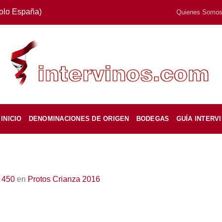
Solo España)
Quienes Somo
INICIO
DENOMINACIONES DE ORIGEN
BODEGAS
GUÍA INTERV
 450
en
Protos Crianza 2016