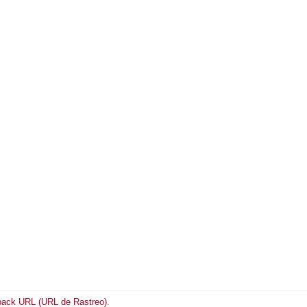
back URL (URL de Rastreo)
.