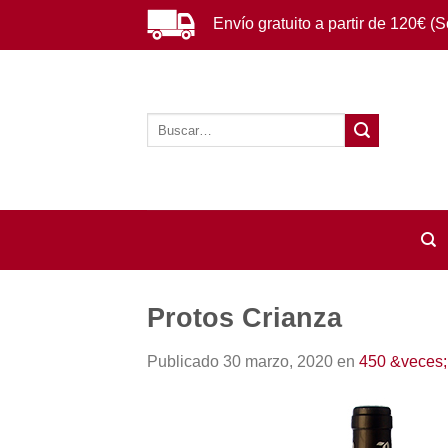
Saltar
Envío gratuito a partir de 120€ (
al
contenido
Buscar
por:
Protos Crianza
Publicado
30 marzo, 2020
en
450 &veces;