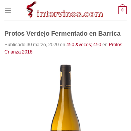
Saltar
0
al
contenido
Protos Verdejo Fermentado en Barrica
Publicado
30 marzo, 2020
en
450 &veces; 450
en
Protos
Crianza 2016