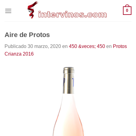
Saltar
0
al
contenido
Aire de Protos
Publicado
30 marzo, 2020
en
450 &veces; 450
en
Protos
Crianza 2016