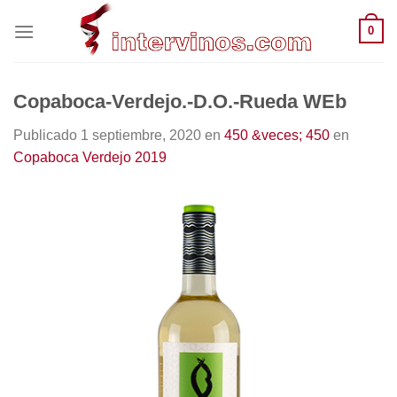
Saltar
0
al
contenido
Copaboca-Verdejo.-D.O.-Rueda WEb
Publicado
1 septiembre, 2020
en
450 &veces; 450
en
Copaboca Verdejo 2019