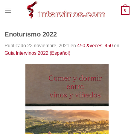
Saltar
0
al
contenido
Enoturismo 2022
Publicado
23 noviembre, 2021
en
450 &veces; 450
en
Guía Intervinos 2022 (Español)