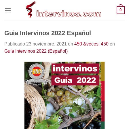
Saltar
0
al
contenido
Guia Intervinos 2022 Español
Publicado
23 noviembre, 2021
en
450 &veces; 450
en
Guía Intervinos 2022 (Español)