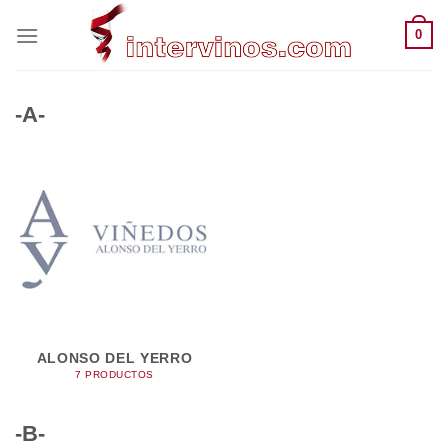
Saltar
0
al
contenido
-A-
ALONSO DEL YERRO
7 PRODUCTOS
-B-