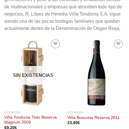
de multinacionales y empresas que absorben todo tipo de
negocios, R. López de Heredia Viña Tondonia S.A. sigue
siendo una de las pocas bodegas familiares que quedan
actualmente dentro de la Denominación de Origen Rioja.
SIN EXISTENCIAS
D.O RIOJA
D.O RIOJA
Viña Tondonia Tinto Reserva
Viña Bosconia Reserva 2011
Magnum 2009
23,90
€
69,20
€