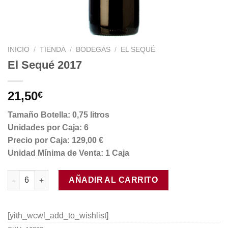
INICIO
/
TIENDA
/
BODEGAS
/
EL SEQUÉ
El Sequé 2017
21,50
€
Tamaño Botella: 0,75 litros
Unidades por Caja: 6
Precio por Caja: 129,00 €
Unidad Mínima de Venta: 1 Caja
El Sequé 2017 cantidad
AÑADIR AL CARRITO
[yith_wcwl_add_to_wishlist]