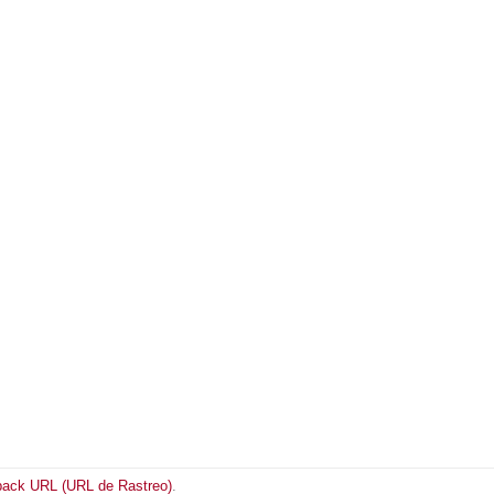
back URL (URL de Rastreo)
.