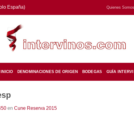
Solo España)
Quienes Somo
INICIO
DENOMINACIONES DE ORIGEN
BODEGAS
GUÍA INTERV
esp
450
en
Cune Reserva 2015