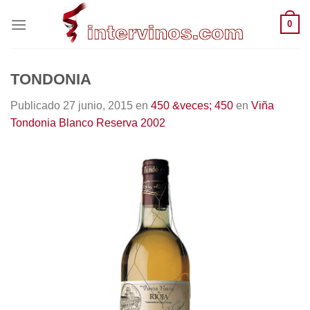
Saltar
0
al
contenido
TONDONIA
Publicado
27 junio, 2015
en
450 &veces; 450
en
Viña
Tondonia Blanco Reserva 2002