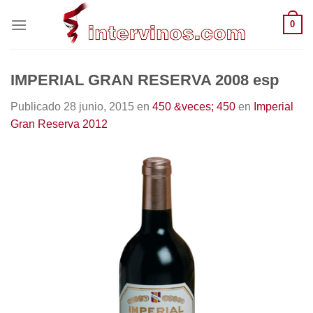
Saltar
0
al
contenido
IMPERIAL GRAN RESERVA 2008 esp
Publicado
28 junio, 2015
en
450 &veces; 450
en
Imperial
Gran Reserva 2012