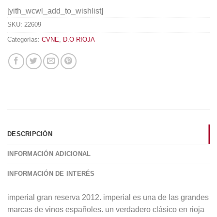
[yith_wcwl_add_to_wishlist]
SKU:
22609
Categorías:
CVNE
,
D.O RIOJA
DESCRIPCIÓN
INFORMACIÓN ADICIONAL
INFORMACIÓN DE INTERÉS
imperial gran reserva 2012. imperial es una de las grandes
marcas de vinos españoles. un verdadero clásico en rioja