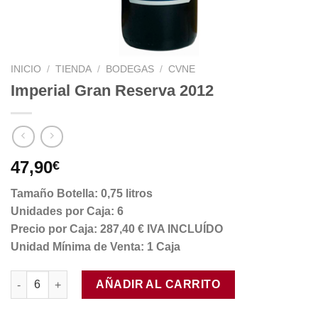
INICIO
/
TIENDA
/
BODEGAS
/
CVNE
Imperial Gran Reserva 2012
47,90
€
Tamaño Botella: 0,75 litros
Unidades por Caja: 6
Precio por Caja: 287,40 € IVA INCLUÍDO
Unidad Mínima de Venta: 1 Caja
Imperial Gran Reserva 2012 cantidad
AÑADIR AL CARRITO