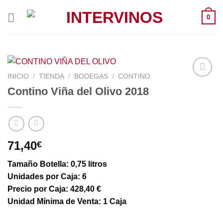
Saltar
0
al
contenido
INICIO
/
TIENDA
/
BODEGAS
/
CONTINO
Contino Viña del Olivo 2018
71,40
€
Tamaño Botella: 0,75 litros
Unidades por Caja: 6
Precio por Caja: 428,40 €
Unidad Mínima de Venta: 1 Caja