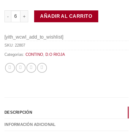
Contino Viña del Olivo 2018 cantidad
AÑADIR AL CARRITO
[yith_wcwl_add_to_wishlist]
SKU:
22807
Categorías:
CONTINO
,
D.O RIOJA
DESCRIPCIÓN
INFORMACIÓN ADICIONAL