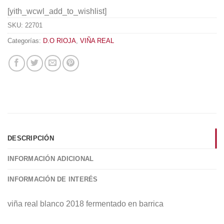
[yith_wcwl_add_to_wishlist]
SKU:
22701
Categorías:
D.O RIOJA
,
VIÑA REAL
DESCRIPCIÓN
INFORMACIÓN ADICIONAL
INFORMACIÓN DE INTERÉS
viña real blanco 2018 fermentado en barrica