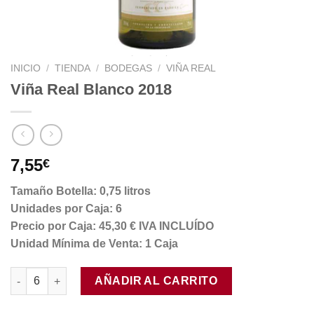
INICIO
/
TIENDA
/
BODEGAS
/
VIÑA REAL
Viña Real Blanco 2018
7,55
€
Tamaño Botella: 0,75 litros
Unidades por Caja: 6
Precio por Caja: 45,30 € IVA INCLUÍDO
Unidad Mínima de Venta: 1 Caja
Viña Real Blanco 2018 cantidad
AÑADIR AL CARRITO