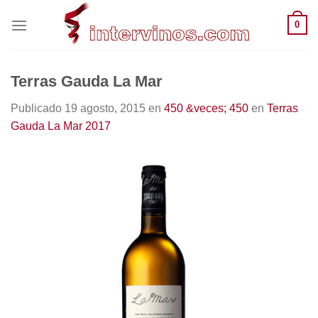
Saltar
0
al
contenido
Terras Gauda La Mar
Publicado
19 agosto, 2015
en
450 &veces; 450
en
Terras
Gauda La Mar 2017