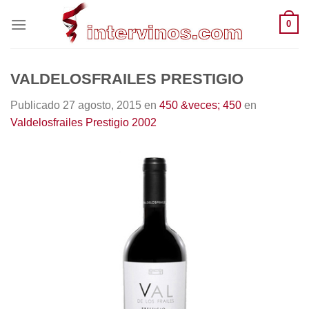
Saltar
0
al
contenido
VALDELOSFRAILES PRESTIGIO
Publicado
27 agosto, 2015
en
450 &veces; 450
en
Valdelosfrailes Prestigio 2002