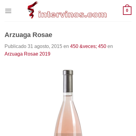
Saltar
0
al
contenido
Arzuaga Rosae
Publicado
31 agosto, 2015
en
450 &veces; 450
en
Arzuaga Rosae 2019