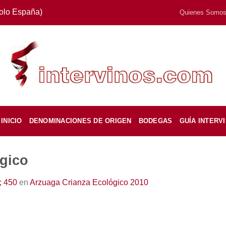
Solo España)
Quienes Somo
INICIO
DENOMINACIONES DE ORIGEN
BODEGAS
GUÍA INTERV
gico
; 450
en
Arzuaga Crianza Ecológico 2010