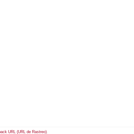
back URL (URL de Rastreo)
.