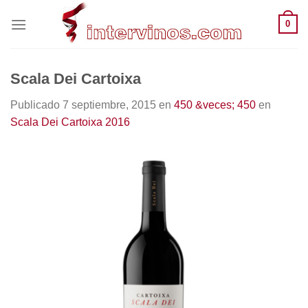
Saltar
0
al
contenido
Scala Dei Cartoixa
Publicado
7 septiembre, 2015
en
450 &veces; 450
en
Scala Dei Cartoixa 2016