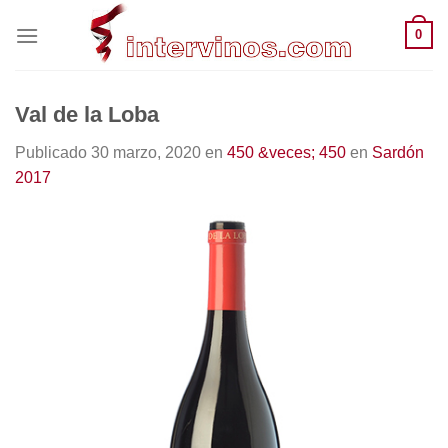
Saltar
0
al
contenido
Val de la Loba
Publicado
30 marzo, 2020
en
450 &veces; 450
en
Sardón
2017