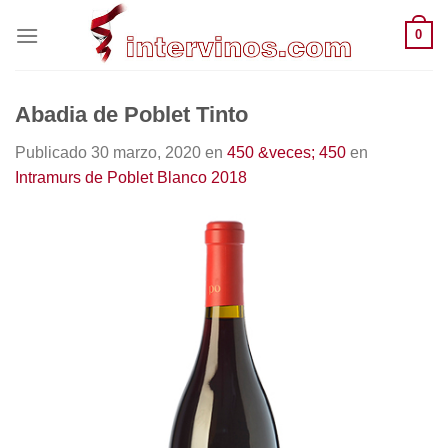
Saltar
0
al
contenido
Abadia de Poblet Tinto
Publicado
30 marzo, 2020
en
450 &veces; 450
en
Intramurs de Poblet Blanco 2018