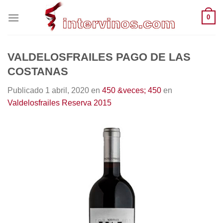
Saltar
0
al
contenido
VALDELOSFRAILES PAGO DE LAS
COSTANAS
Publicado
1 abril, 2020
en
450 &veces; 450
en
Valdelosfrailes Reserva 2015