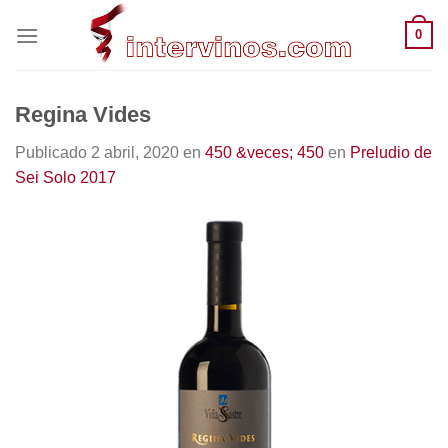
Saltar
0
al
contenido
Regina Vides
Publicado
2 abril, 2020
en
450 &veces; 450
en
Preludio de
Sei Solo 2017