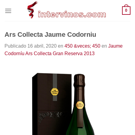
Saltar
0
al
contenido
Ars Collecta Jaume Codorniu
Publicado
16 abril, 2020
en
450 &veces; 450
en
Jaume
Codorníu Ars Collecta Gran Reserva 2013