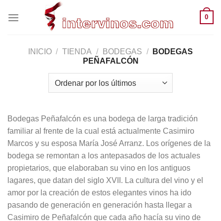
Saltar
0
al
contenido
INICIO
/
TIENDA
/
BODEGAS
/
BODEGAS
PEÑAFALCÓN
Bodegas Peñafalcón es una bodega de larga tradición
familiar al frente de la cual está actualmente Casimiro
Marcos y su esposa María José Arranz. Los orígenes de la
bodega se remontan a los antepasados de los actuales
propietarios, que elaboraban su vino en los antiguos
lagares, que datan del siglo XVII. La cultura del vino y el
amor por la creación de estos elegantes vinos ha ido
pasando de generación en generación hasta llegar a
Casimiro de Peñafalcón que cada año hacía su vino de