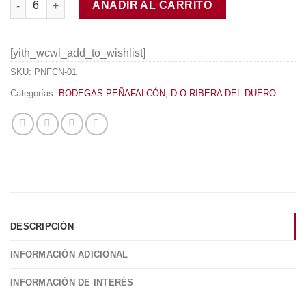
AÑADIR AL CARRITO
[yith_wcwl_add_to_wishlist]
SKU:
PNFCN-01
Categorías:
BODEGAS PEÑAFALCÓN
,
D.O RIBERA DEL DUERO
DESCRIPCIÓN
INFORMACIÓN ADICIONAL
INFORMACIÓN DE INTERÉS