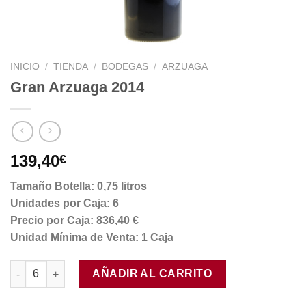
INICIO
/
TIENDA
/
BODEGAS
/
ARZUAGA
Gran Arzuaga 2014
139,40
€
Tamaño Botella: 0,75 litros
Unidades por Caja: 6
Precio por Caja: 836,40 €
Unidad Mínima de Venta: 1 Caja
Gran Arzuaga 2014 cantidad
AÑADIR AL CARRITO