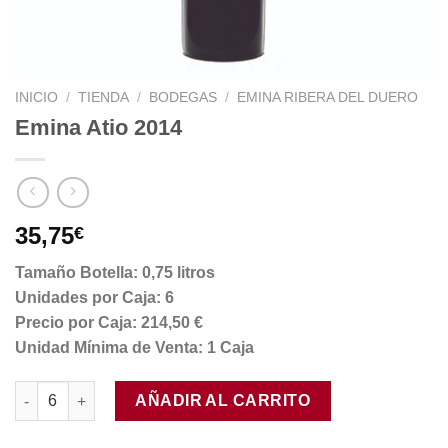
INICIO
/
TIENDA
/
BODEGAS
/
EMINA RIBERA DEL DUERO
Emina Atio 2014
35,75
€
Tamaño Botella: 0,75 litros
Unidades por Caja: 6
Precio por Caja: 214,50 €
Unidad Mínima de Venta: 1 Caja
Emina Atio 2014 cantidad
AÑADIR AL CARRITO