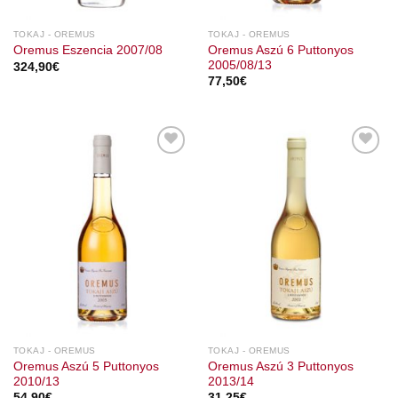
TOKAJ - OREMUS
TOKAJ - OREMUS
Oremus Aszú 6 Puttonyos
Oremus Eszencia 2007/08
2005/08/13
324,90
€
77,50
€
TOKAJ - OREMUS
TOKAJ - OREMUS
Oremus Aszú 5 Puttonyos
Oremus Aszú 3 Puttonyos
2010/13
2013/14
54,90
€
31,25
€