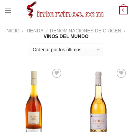
Saltar
0
al
contenido
INICIO
/
TIENDA
/
DENOMINACIONES DE ORIGEN
/
VINOS DEL MUNDO