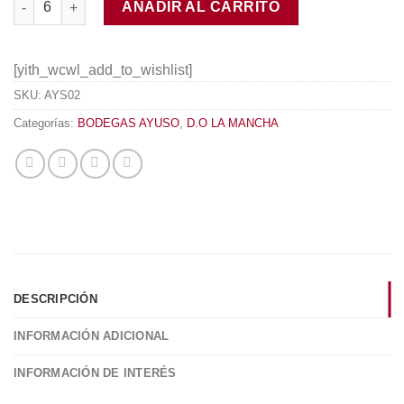
AÑADIR AL CARRITO
[yith_wcwl_add_to_wishlist]
SKU:
AYS02
Categorías:
BODEGAS AYUSO
,
D.O LA MANCHA
DESCRIPCIÓN
INFORMACIÓN ADICIONAL
INFORMACIÓN DE INTERÉS