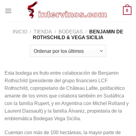
Saltar
0
al
contenido
INICIO
/
TIENDA
/
BODEGAS
/
BENJAMIN DE
ROTHSCHILD & VEGA SICILIA
Esta bodega es fruto entre colaboración de Benjamin
Rothschild (presidente del grupo financiero LCF
Rothschild, copropietario de Château Lafite, polifacético
amante de los vinos que colabora también en Sudáfrica
con la familia Rupert, y en Argentina con Michel Rolland y
Laurent Dassault) y la familia Álvarez, propietaria de la
emblemática Bodegas Vega Sicilia.
Cuentan con más de 100 hectáreas, la mayor parte de