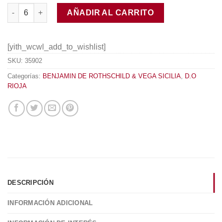
Macán Clásico 2016 cantidad
AÑADIR AL CARRITO
[yith_wcwl_add_to_wishlist]
SKU:
35902
Categorías:
BENJAMIN DE ROTHSCHILD & VEGA SICILIA
,
D.O
RIOJA
DESCRIPCIÓN
INFORMACIÓN ADICIONAL