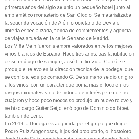
primeros años del siglo se unió un pequeño hotel junto al
emblemático monasterio de San Clodio. Se materializaba
la segunda vocación de Alén, propietario de Deviaje,
librería especializada, tienda de complementos y agencia
de viajes situada en la calle Serrano de Madrid.
Los Viña Mein fueron siempre valorados entre los mejores
vinos blancos de España. Hace tres años, tras la jubilación
de su enólogo de siempre, José Emilio Vidal Cantó, se
produjo el relevo en la dirección técnica de la bodega, que
se confió al equipo comando G. De su mano se dio un giro
a los vinos, con un carácter que ponía más el foco en los
rasgos minerales, vino de indudable interés pero que no
cuajaron y hace poco meses se produjo un nuevo relevo y
se hizo cargo Gutier Seijo, enólogo de Dominio do Bibei,
también de Leiro.
En 2019 la Bodega es adquirida por el grupo que dirige
Pedro Ruiz Aragoneses, hijos del propietario, el hostelero