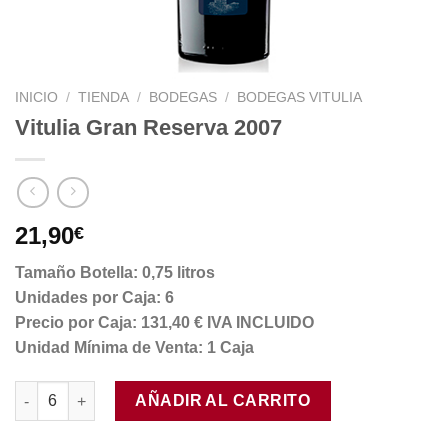
INICIO
/
TIENDA
/
BODEGAS
/
BODEGAS VITULIA
Vitulia Gran Reserva 2007
21,90
€
Tamaño Botella: 0,75 litros
Unidades por Caja: 6
Precio por Caja: 131,40 € IVA INCLUIDO
Unidad Mínima de Venta: 1 Caja
Vitulia Gran Reserva 2007 cantidad
AÑADIR AL CARRITO