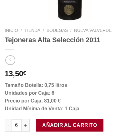
INICIO
/
TIENDA
/
BODEGAS
/
NUEVA VALVERDE
Tejoneras Alta Selección 2011
13,50
€
Tamaño Botella: 0,75 litros
Unidades por Caja: 6
Precio por Caja: 81,00 €
Unidad Mínima de Venta: 1 Caja
Tejoneras Alta Selección 2011 cantidad
AÑADIR AL CARRITO