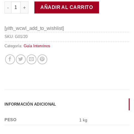
Guía Intervinos 2020 (Español) cantidad
AÑADIR AL CARRITO
[yith_wcwl_add_to_wishlist]
SKU:
G01/20
Categoría:
Guía Intervinos
INFORMACIÓN ADICIONAL
PESO
1 kg