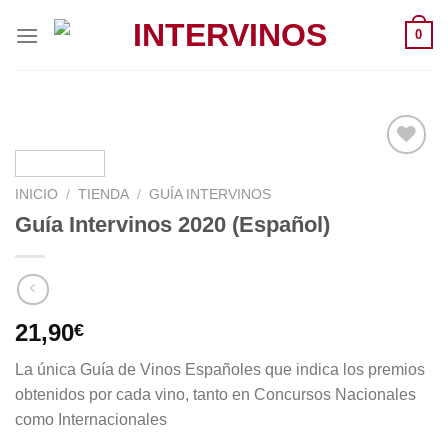
Saltar
0
al
contenido
INICIO
/
TIENDA
/
GUÍA INTERVINOS
Guía Intervinos 2020 (Español)
21,90
€
La única Guía de Vinos Españoles que indica los premios
obtenidos por cada vino, tanto en Concursos Nacionales
como Internacionales