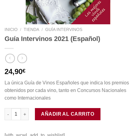
INICIO
/
TIENDA
/
GUÍA INTERVINOS
Guía Intervinos 2021 (Español)
24,90
€
La única Guía de Vinos Españoles que indica los premios
obtenidos por cada vino, tanto en Concursos Nacionales
como Internacionales
Guía Intervinos 2021 (Español) cantidad
AÑADIR AL CARRITO
[yith_wcwl_add_to_wishlist]