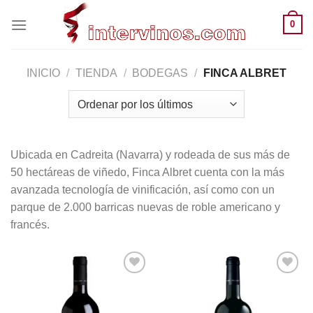
Saltar
0
al
contenido
INICIO
/
TIENDA
/
BODEGAS
/
FINCA ALBRET
Ubicada en Cadreita (Navarra) y rodeada de sus más de
50 hectáreas de viñedo, Finca Albret cuenta con la más
avanzada tecnología de vinificación, así como con un
parque de 2.000 barricas nuevas de roble americano y
francés.