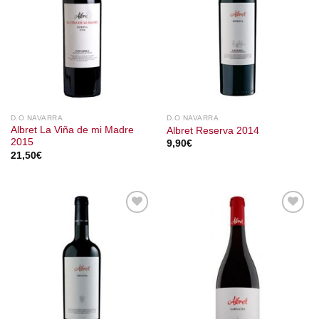
D.O NAVARRA
D.O NAVARRA
Albret La Viña de mi Madre
Albret Reserva 2014
2015
9,90
€
21,50
€