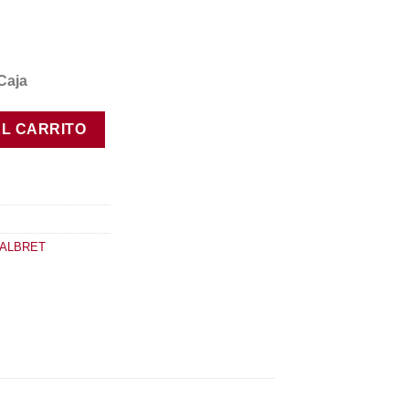
Caja
AL CARRITO
 ALBRET