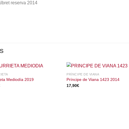
lbret reserva 2014
S
IETA
PRÍNCIPE DE VIANA
ieta Mediodía 2019
Príncipe de Viana 1423 2014
€
17,90
€