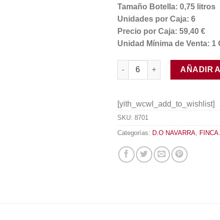
Tamaño Botella: 0,75 litros
Unidades por Caja: 6
Precio por Caja: 59,40 €
Unidad Mínima de Venta: 1 
Albret Reserva 2014 cantidad
AÑADIR 
[yith_wcwl_add_to_wishlist]
SKU:
8701
Categorías:
D.O NAVARRA
,
FINCA