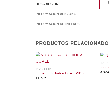
a
DESCRIPCIÓN
INFORMACIÓN ADICIONAL
INFORMACIÓN DE INTERÉS
PRODUCTOS RELACIONADO
INURR
Inurr
INURRIETA
4,70
Inurrieta Orchídea Cuvée 2018
11,50
€